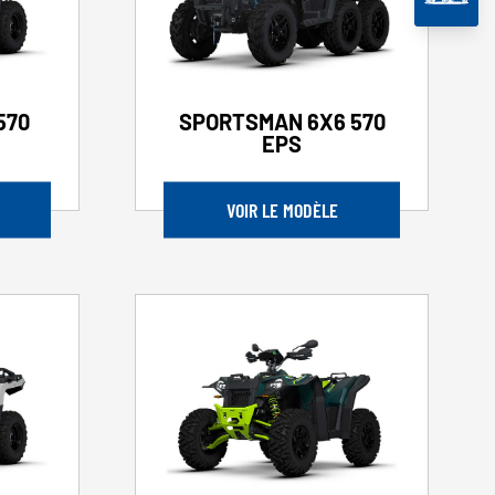
570
SPORTSMAN 6X6 570
EPS
VOIR LE MODÈLE