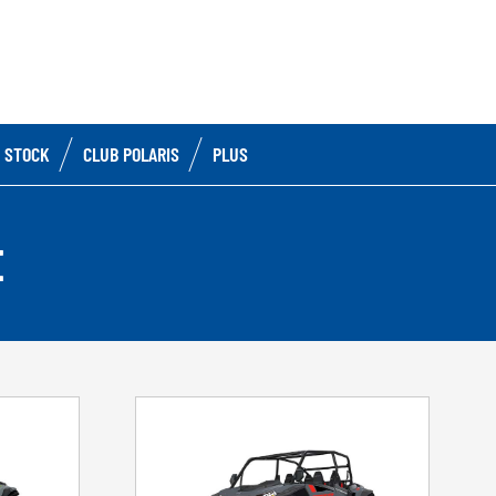
 STOCK
CLUB POLARIS
PLUS
E