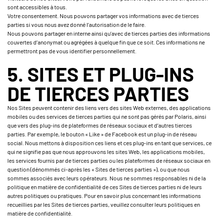
sont accessibles à tous.
Votre consentement. Nous pouvons partager vos informations avec de tierces
parties si vous nous avez donné l’autorisation de le faire.
Nous pouvons partager en interne ainsi qu’avec de tierces parties des informations
couvertes d’anonymat ou agrégées à quelque fin que ce soit. Ces informations ne
permettront pas de vous identifier personnellement.
5. SITES ET PLUG-INS
DE TIERCES PARTIES
Nos Sites peuvent contenir des liens vers des sites Web externes, des applications
mobiles ou des services de tierces parties qui ne sont pas gérés par Polaris, ainsi
que vers des plug-ins de plateformes de réseaux sociaux et d’autres tierces
parties. Par exemple, le bouton « Like » de Facebook est un plug-in de réseau
social. Nous mettons à disposition ces liens et ces plug-ins en tant que services, ce
qui ne signifie pas que nous approuvons les sites Web, les applications mobiles,
les services fournis par de tierces parties ou les plateformes de réseaux sociaux en
question (dénommés ci-après les « Sites de tierces parties »), ou que nous
sommes associés avec leurs opérateurs. Nous ne sommes responsables ni de la
politique en matière de confidentialité de ces Sites de tierces parties ni de leurs
autres politiques ou pratiques. Pour en savoir plus concernant les informations
recueillies par les Sites de tierces parties, veuillez consulter leurs politiques en
matière de confidentialité.