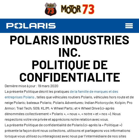
POLARIS INDUSTRIES
INC.
POLITIQUE DE
CONFIDENTIALITE
Dernière mise à jour : 19 mars 2020
La présente Politique décrit les pratiques
de la famille de marques et des
entreprises Polaris
, telles que véhicules routiers Polaris, véhicules hors route et de
neige Polaris; bateaux Polaris; Polaris Adventures; Indian Motorcycle; Kolpin; Pro
Armor; Trail Tech; 509; KLIM; 4 Wheel Parts; et 4 Wheel Drive (ci-après
dénommées collectivement « Polaris », « nous », « notre » et « nos »). Nous
respectons votre vie privée et apprécions notre relation avec vous.
La présente Politique de confidentialité de Polaris (ci-après la « Politique »)
présente la façon dont nous collectons, utilisons et partageons vos informations
lorsque vous utilisez ou interagissez avec nous par l’intermédiaire de nos sites