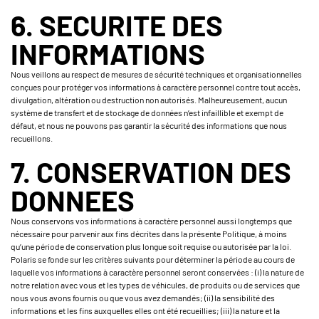
6. SECURITE DES
INFORMATIONS
Nous veillons au respect de mesures de sécurité techniques et organisationnelles
conçues pour protéger vos informations à caractère personnel contre tout accès,
divulgation, altération ou destruction non autorisés. Malheureusement, aucun
système de transfert et de stockage de données n’est infaillible et exempt de
défaut, et nous ne pouvons pas garantir la sécurité des informations que nous
recueillons.
7. CONSERVATION DES
DONNEES
Nous conservons vos informations à caractère personnel aussi longtemps que
nécessaire pour parvenir aux fins décrites dans la présente Politique, à moins
qu’une période de conservation plus longue soit requise ou autorisée par la loi.
Polaris se fonde sur les critères suivants pour déterminer la période au cours de
laquelle vos informations à caractère personnel seront conservées : (i) la nature de
notre relation avec vous et les types de véhicules, de produits ou de services que
nous vous avons fournis ou que vous avez demandés; (ii) la sensibilité des
informations et les fins auxquelles elles ont été recueillies; (iii) la nature et la