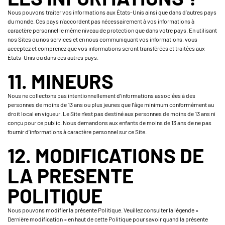
Nous pouvons traiter vos informations aux États-Unis ainsi que dans d’autres pays
du monde. Ces pays n’accordent pas nécessairement à vos informations à
caractère personnel le même niveau de protection que dans votre pays. En utilisant
nos Sites ou nos services et en nous communiquant vos informations, vous
acceptez et comprenez que vos informations seront transférées et traitées aux
États-Unis ou dans ces autres pays.
11. MINEURS
Nous ne collectons pas intentionnellement d’informations associées à des
personnes de moins de 13 ans ou plus jeunes que l’âge minimum conformément au
droit local en vigueur. Le Site n’est pas destiné aux personnes de moins de 13 ans ni
conçu pour ce public. Nous demandons aux enfants de moins de 13 ans de ne pas
fournir d’informations à caractère personnel sur ce Site.
12. MODIFICATIONS DE
LA PRESENTE
POLITIQUE
Nous pouvons modifier la présente Politique. Veuillez consulter la légende «
Dernière modification » en haut de cette Politique pour savoir quand la présente