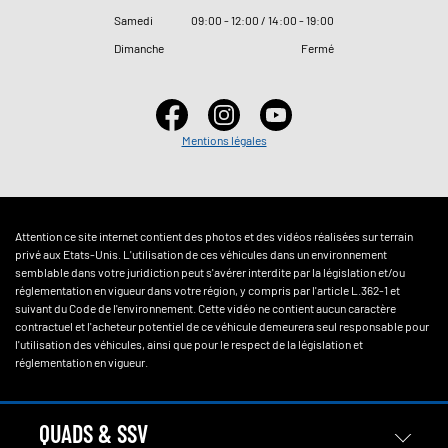
Samedi
09
:
00 - 12
:
00 / 14
:
00 - 19
:
00
Dimanche
Fermé
Mentions légales
Attention ce site internet contient des photos et des vidéos réalisées sur terrain
privé aux Etats-Unis. L'utilisation de ces véhicules dans un environnement
semblable dans votre juridiction peut s'avérer interdite par la législation et/ou
réglementation en vigueur dans votre région, y compris par l'article L.362-1 et
suivant du Code de l'environnement. Cette vidéo ne contient aucun caractère
contractuel et l'acheteur potentiel de ce véhicule demeurera seul responsable pour
l'utilisation des véhicules, ainsi que pour le respect de la législation et
réglementation en vigueur.
QUADS & SSV