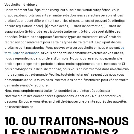
Vos droits individuels
Conformément à la législation en vigueur au sein de l’Union européenne, vous
disposez des droits suivants en matière de données à caractère personnel (ces
droits s’appliquent différemment selon les circonstances et peuvent être limités
par une législation locale) : (i) droit d’accès, (ii) droit de correction, (iii) droit de
suppression, (iv) droit de restriction de traitement, (v) droit de portabilité des
données, (vi) droit de s’opposer à certains types de traitement, et (vii) droit de
retirer son consentement pour certains types de traitement. La plupart de ces
droits ne sont pas absolus. Vous pouvez exercer ces droits en nous envoyant
ce
formulaire de demande
. Si vous déposez une demande d’exercice de vos droits,
nous y répondrons dans un délai d’un mois. Nous nous réservons cependant le
droit de prolonger cette période de deux mois supplémentaires si nécessaire. Si
nous prolongeons le délai de réponse, nous vous en informerons dans un délai d’un
mois suivant votre demande. Veuillez toutefois noter qu’il se peut que nous vous
demandions de nous fournir des informations complémentaires pour vérifier votre
demande avant d’y répondre.
Nous nous emploierons à traiter l’ensemble des plaintes déposées par
l’intermédiaire des coordonnées figurant dans la section « Nous contacter » ci-
dessous. En outre, vous êtes en droit de déposer une plainte auprès des autorités
de contrôle locales.
10. OU TRAITONS-NOUS
LES INFORMATIONS ?