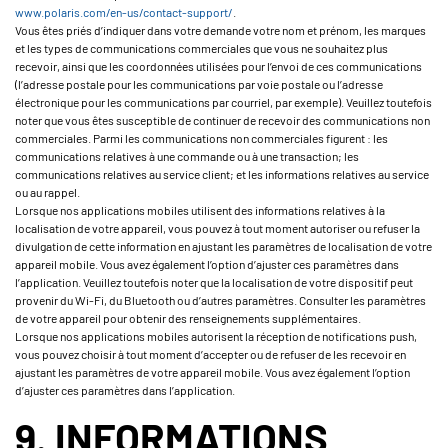
www.polaris.com/en-us/contact-support/
.
Vous êtes priés d’indiquer dans votre demande votre nom et prénom, les marques
et les types de communications commerciales que vous ne souhaitez plus
recevoir, ainsi que les coordonnées utilisées pour l’envoi de ces communications
(l’adresse postale pour les communications par voie postale ou l’adresse
électronique pour les communications par courriel, par exemple). Veuillez toutefois
noter que vous êtes susceptible de continuer de recevoir des communications non
commerciales. Parmi les communications non commerciales figurent : les
communications relatives à une commande ou à une transaction; les
communications relatives au service client; et les informations relatives au service
ou au rappel.
Lorsque nos applications mobiles utilisent des informations relatives à la
localisation de votre appareil, vous pouvez à tout moment autoriser ou refuser la
divulgation de cette information en ajustant les paramètres de localisation de votre
appareil mobile. Vous avez également l’option d’ajuster ces paramètres dans
l’application. Veuillez toutefois noter que la localisation de votre dispositif peut
provenir du Wi-Fi, du Bluetooth ou d’autres paramètres. Consulter les paramètres
de votre appareil pour obtenir des renseignements supplémentaires.
Lorsque nos applications mobiles autorisent la réception de notifications push,
vous pouvez choisir à tout moment d’accepter ou de refuser de les recevoir en
ajustant les paramètres de votre appareil mobile. Vous avez également l’option
d’ajuster ces paramètres dans l’application.
9. INFORMATIONS