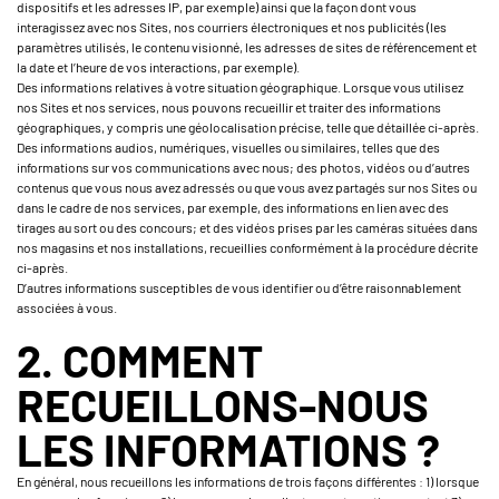
dispositifs et les adresses IP, par exemple) ainsi que la façon dont vous
interagissez avec nos Sites, nos courriers électroniques et nos publicités (les
paramètres utilisés, le contenu visionné, les adresses de sites de référencement et
la date et l’heure de vos interactions, par exemple).
Des informations relatives à votre situation géographique. Lorsque vous utilisez
nos Sites et nos services, nous pouvons recueillir et traiter des informations
géographiques, y compris une géolocalisation précise, telle que détaillée ci-après.
Des informations audios, numériques, visuelles ou similaires, telles que des
informations sur vos communications avec nous; des photos, vidéos ou d’autres
contenus que vous nous avez adressés ou que vous avez partagés sur nos Sites ou
dans le cadre de nos services, par exemple, des informations en lien avec des
tirages au sort ou des concours; et des vidéos prises par les caméras situées dans
nos magasins et nos installations, recueillies conformément à la procédure décrite
ci-après.
D’autres informations susceptibles de vous identifier ou d’être raisonnablement
associées à vous.
2. COMMENT
RECUEILLONS-NOUS
LES INFORMATIONS ?
En général, nous recueillons les informations de trois façons différentes : 1) lorsque